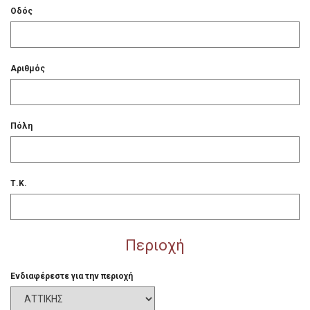
Οδός
Αριθμός
Πόλη
Τ.Κ.
Περιοχή
Ενδιαφέρεστε για την περιοχή