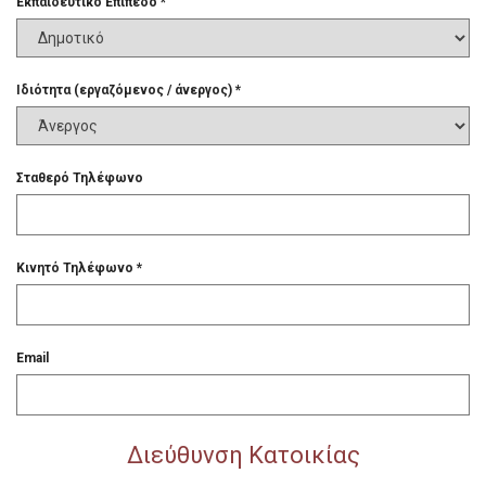
Εκπαιδευτικό Επίπεδο *
Ιδιότητα (εργαζόμενος / άνεργος) *
Φόρμα Εκ
Σταθερό Τηλέφωνο
Συμπληρώστε τα στοιχεία σ
Κινητό Τηλέφωνο *
Email
Διεύθυνση Κατοικίας