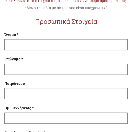
* Μόνο τα πεδία με αστερίσκο είναι υποχρεωτικά
Προσωπικά Στοιχεία
Όνομα *
Επώνυμο *
Πατρώνυμο
Ημ. Γεννήσεως *